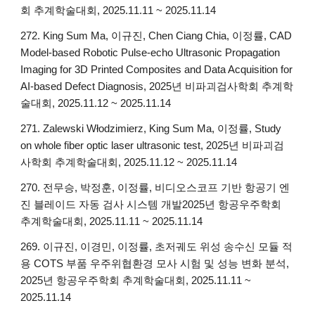
회 추계학술대회, 2025.11.11 ~ 2025.11.14
272. King Sum Ma, 이규진, Chen Ciang Chia, 이정률, CAD
Model-based Robotic Pulse-echo Ultrasonic Propagation
Imaging for 3D Printed Composites and Data Acquisition for
AI-based Defect Diagnosis, 2025년 비파괴검사학회 추계학
술대회, 2025.11.12 ~ 2025.11.14
271. Zalewski Włodzimierz, King Sum Ma, 이정률, Study
on whole fiber optic laser ultrasonic test, 2025년 비파괴검
사학회 추계학술대회, 2025.11.12 ~ 2025.11.14
270. 전무승, 박정훈, 이정률,
비디오스코프 기반 항공기 엔
진 블레이드 자동 검사 시스템 개발2025년 항공우주학회
추계학술대회, 2025.11.11 ~ 2025.11.14
269. 이규진, 이경민, 이정률, 초저궤도 위성 송수신 모듈 적
용 COTS 부품 우주위협환경 모사 시험 및 성능 변화 분석,
2025년 항공우주학회 추계학술대회, 2025.11.11 ~
2025.11.14