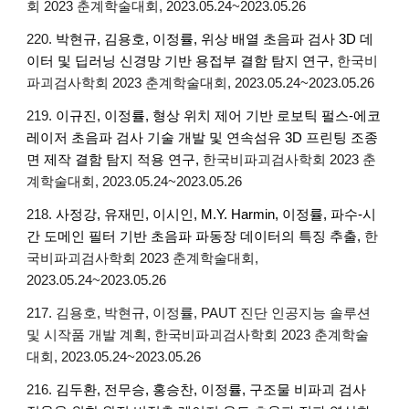
회 202
3
춘
계학술대회, 2023.0
5.24~2023.05.26
220.
박현규, 김용호, 이정률, 위상 배열 초음파 검사 3D 데
이터 및 딥러닝 신경망 기반 용접부 결함 탐지 연구,
한국비
파괴검사학회 2023 춘계학술대회, 2023.05.24~2023.05.26
219.
이규진, 이정률, 형상 위치 제어 기반 로보틱 펄스-에코
레이저 초음파 검사 기술 개발 및 연속섬유 3D 프린팅 조종
면 제작 결함 탐지 적용 연구
,
한국비파괴검사학회 2023 춘
계학술대회, 2023.05.24~2023.05.26
218.
사정강, 유재민, 이시인, M.Y. Harmin, 이정률, 파수-시
간 도메인 필터 기반 초음파 파동장 데이터의 특징 추출
,
한
국비파괴검사학회 2023 춘계학술대회,
2023.05.24~2023.05.26
217. 김용호, 박현규, 이정률, PAUT 진단 인공지능 솔루션
및 시작품 개발 계획,
한국비파괴검사학회 2023 춘계학술
대회, 2023.05.24~2023.05.26
216.
김두환, 전무승, 홍승찬, 이정률, 구조물 비파괴 검사