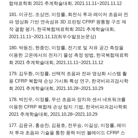
합재료학회 2021 추계학술대회, 2021.11.11~2021.11.12
181. 이규진, 조상연, 이정률, 회전식 투과 레이저 초음파 전
파 영상화 기반 연속섬유 3D 프린팅 CFRP 원통형 구조 제
작 결함 평가, 한국복합재료학회 2021 추계학술대회,
2021.11.11~2021.11.12(최우수발표논문상)
180. 박동진, 현종민, 이정률, 전기로 및 자유 공간 측정을
이용한 고온에서의 전자기 물성 측정 방법, 한국복합재료학
회 2021 추계학술대회, 2021.11.11~2021.11.12
179. 김두환, 이정률, 선택적 초음파 전파 영상화 시스템 활
용 CFRP 복합재 손상 가시화 특성 연구, 한국비파괴검사학
회 2021 추계학술대회, 2021.10.28~2021.10.29
178. 박진우, 이정률, 무선 초음파 장치와 센서 네트워크를
이용한 CFRP 복합재 손상 탐지 기법, 한국비파괴검사학회
2021 추계학술대회, 2021.10.28~2021.10.29
177. 김윤규, 홍승찬, 김용호, 전무승, 이길성, 이정률, 레이
저 투과 초음파 기술을 통한 풍력 터빈 블레이드 CFRP 스