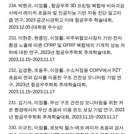
234.
박현규, 이정률
,
항공우주 3D 프린팅 복합재 비파괴검
사에서 레이저 초음파 및 인공지능 기반 자동 진단 알고리
즘 연구, 2023 공군사관학교 미래 항공우주 학술대회,
2023.12.05
(대학원 우수상)
233.
이한준, 현종민, 이정률, 우주위협모사장치 기반 전자
환경 노출에 따른 CFRP 및 GFRP 복합재의 기계적 성능 저
하에 대한 연구, 2023년 항공우주학회 추계학술대회,
2023.11.15~2023.11.17
232.
김경환, 조용주, 이정률, 수소저장용 COPV에서 PZT
초음파 전파 감쇠를 이용한 구조 건전성 모니터링 기법 연
구, 2023년 항공우주학회 추계학술대회,
2023.11.15~2023.11.17
231.
김기석, 이정률, 무선 구조 건전성 모니터링을 위한 저
온 환경에서의 무선 초음파 이용 온도 보상 기법 연구, 2023
년 항공우주학회 추계학술대회, 2023.11.15~2023.11.17
230.
이규진, 이정률, 로보틱 펄스-에코 레이저 초음파 검사