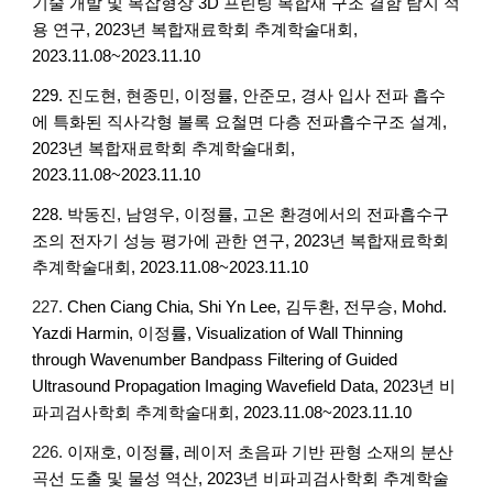
기술 개발 및 복잡형상 3D 프린팅 복합재 구조 결함 탐지 적
용 연구, 2023년 복합재료학회 추계학술대회,
2023.11.08~2023.11.10
229. 진도현, 현종민, 이정률, 안준모, 경사 입사 전파 흡수
에 특화된 직사각형 볼록 요철면 다층 전파흡수구조 설계,
2023년 복합재료학회 추계학술대회,
2023.11.08~2023.11.10
228. 박동진, 남영우, 이정률, 고온 환경에서의 전파흡수구
조의 전자기 성능 평가에 관한 연구, 2023년 복합재료학회
추계학술대회, 2023.11.08~2023.11.10
227.
Chen Ciang Chia, Shi Yn Lee, 김두환, 전무승, Mohd.
Yazdi Harmin, 이정률, Visualization of Wall Thinning
through Wavenumber Bandpass Filtering of Guided
Ultrasound Propagation Imaging Wavefield Data, 2023년 비
파괴검사학회 추계학술대회, 2023.11.08~2023.11.10
226.
이재호, 이정률, 레이저 초음파 기반 판형 소재의 분산
곡선 도출 및 물성 역산, 2023년 비파괴검사학회 추계학술