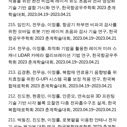
적용을 위한 완전 비접촉 레이저 유도 초음파 전파 영상화
기술 기반 결함 가시화 연구, 한국항공우주학회 2023 춘계
학술대회, 2023.04.19~2023.04.21
215.
임민지, 전무승, 이정률, 항공기 하부면 비파괴 검사를
위한 모바일 로봇 기반 레이저 초음파 검사 기술 연구
, 한국
항공우주학회 2023 춘계학술대회, 2023.04.19~2023.04.21
214.
전무승, 이정률, 최적화 기법을 활용한 레이저 미러 스
캐너 LiDAR 카메라 캘리브레이션 기법 연구
, 한국항공우주
학회 2023 춘계학술대회, 2023.04.19~2023.04.21
213.
김경환, 전무승, 이정률, 복합재 연료용기 음향방출 위
치효정을 위한 G-UPI 시스템 곡률 보정 적용 연구, 한국복
합재료학회 2023 춘계학술대회,
2023.04.19~2023.04.21
212.
진도현, 현종민, 이정률, 안준모, 연속섬유 3D 프린팅
기술 기반 사각 볼록 요철면 다층 전파흡수구조 설계
, 한국
복합재료학회 2023 춘계학술대회, 2023.04.19~2023.04.21
211.
박동진, 진도현, 이정률, 로봇팔을 이용한 안테나 전자
기 성능 평가에 대한 연구
, 한국복합재료학회 2023 춘계학