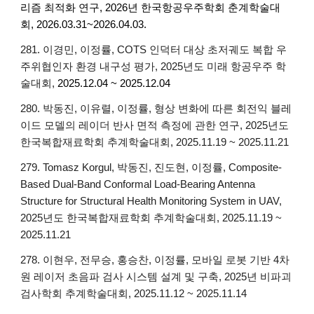
리즘 최적화 연구, 2026년 한국항공우주학회 춘계학술대
회, 2026.03.31~2026.04.03.
281. 이경민, 이정률, COTS 인덕터 대상 초저궤도 복합 우
주위협인자 환경 내구성 평가, 2025년도 미래 항공우주 학
술대회,
2025.12.04 ~ 2025.12.04
280. 박동진, 이유렬, 이정률, 형상 변화에 따른 회전익 블레
이드 모델의 레이더 반사 면적 측정에 관한 연구, 2025년도
한국복합재료학회 추계학술대회, 2025.11.19 ~ 2025.11.21
279. Tomasz Korgul, 박동진, 진도현, 이정률, Composite-
Based Dual-Band Conformal Load-Bearing Antenna
Structure for Structural Health Monitoring System in UAV,
2025년도 한국복합재료학회 추계학술대회, 2025.11.19 ~
2025.11.21
278. 이현우, 전무승, 홍승찬, 이정률, 모바일 로봇 기반 4차
원 레이저 초음파 검사 시스템 설계 및 구축, 2025년 비파괴
검사학회 추계학술대회, 2025.11.12 ~ 2025.11.14