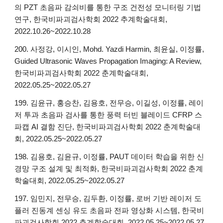
의 PZT 초음파 감쇠비를 통한 구조 건전성 모니터링 기법
연구, 한국비파괴검사학회 2022 추계학술대회,
2022.10.26~2022.10.28
200. 사정강, 이시인, Mohd. Yazdi Harmin, 최윤실, 이정률,
Guided Ultrasonic Waves Propagation Imaging: A Review,
한국비파괴검사학회 2022 춘계학술대회,
2022.05.25~2022.05.27
199. 김윤규, 홍승찬, 김용호, 전무승, 이길성, 이정률, 레이
저 투과 초음파 검사를 통한 풍력 터빈 블레이드 CFRP 스
파캡 AI 결함 진단, 한국비파괴검사학회 2022 춘계학술대
회, 2022.05.25~2022.05.27
198. 김용호, 김윤규, 이정률, PAUT 데이터 학습을 위한 신
경망 구조 설계 및 최적화, 한국비파괴검사학회 2022 춘계
학술대회, 2022.05.25~2022.05.27
197. 임민지, 전무승, 김두환, 이정률, 로버 기반 레이저 도
플러 진동계 센싱 유도 초음파 전파 영상화 시스템, 한국비
파괴검사학회 2022 춘계학술대회, 2022.05.25~2022.05.27