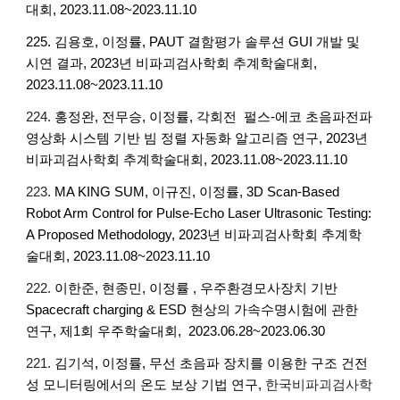
대회, 2023.11.08~2023.11.10
225. 김용호, 이정률, PAUT 결함평가 솔루션 GUI 개발 및
시연 결과,
2023년 비파괴검사학회 추계학술대회,
2023.11.08~2023.11.10
224.
홍정완, 전무승, 이정률, 각회전 펄스-에코 초음파전파
영상화 시스템 기반 빔 정렬 자동화 알고리즘 연구, 2023년
비파괴검사학회 추계학술대회, 2023.11.08~2023.11.10
223.
MA KING SUM, 이규진, 이정률, 3D Scan-Based
Robot Arm Control for Pulse-Echo Laser Ultrasonic Testing:
A Proposed Methodology, 2023년 비파괴검사학회 추계학
술대회, 2023.11.08~2023.11.10
222.
이한준, 현종민, 이정률
,
우주환경모사장치 기반
Spacecraft charging & ESD 현상의 가속수명시험에 관한
연구, 제1회 우주학술대회, 2023.06.28~2023.06.30
221.
김기석, 이정률, 무선 초음파 장치를 이용한 구조 건전
성 모니터링에서의 온도 보상 기법 연구,
한국비파괴검사학