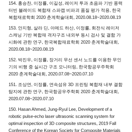
154. 홍승찬, 이정률, 이길성, 레이저 투과 초음파 기반 풍력
터빈 블레이드 복합재 스파캡 비파괴 품질 평가 적용, 한국
복합재료학회 2020 춘계학술대회, 2020.08.18~2020.08.19
153. 안지형, 살라 딘, 아메드 하산, 이정률, 회전식 레이저
스캐닝 기반 복합재 격자구조 내외부 동시 검사 및 결함 가
시화에 관한 연구, 한국복합재료학회 2020 춘계학술대회,
2020.08.18~2020.08.19
152. 박진우, 이정률, 장거리 무선 센서 노드를 이용한 무인
기의 비행 중 실시간 구조 모니터링, 한국항공우주학회
2020 춘계학술대회, 2020.07.08~2020.07.10
151. 조상연, 이정률, 연속섬유 3D 프린팅 복합재 내부 결함
탐지에 관한 연구, 한국항공우주학회 2020 춘계학술대회,
2020.07.08~2020.07.10
150. Hasan Ahmed, Jung-Ryul Lee, Development of a
robotic pulse-echo laser ultrasonic scanning system for
optimal inspection of 3D composite structures, 2019 Fall
Conference of the Korean Society for Composite Materials