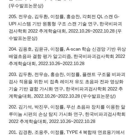
(우수발표논문상)
205. 전무승, 김두환, 이정률, 홍승찬, 각회전 QL 스캔 G-
UPI 시스템 기반 원통형 구조 스캔 기술 연구, 한국비파괴
검사학회 2022 추계학술대회, 2022.10.26~2022.10.28 (우
수발표논문상)
204. 김용호, 김윤규, 이정률, A-scan 학습 신경망 기반 위상
배열초음파 결함 평가 알고리즘, 한국비파괴검사학회 2022
추계학술대회, 2022.10.26~2022.10.28
203. 김두환, 전무승, 홍승찬, 이정률, 플랜트 구조물 비파괴
검사 적용을 위한 비 접촉 레이저 유도 초음파 전파 영상화
기술 기반 결함 가시화 연구, 한국비파괴검사학회 2022 추
계학술대회, 2022.10.26~2022.10.28 (우수발표논문상)
202. 김기석, 박진우, 이정률, 무선 초음파 장치를 이용한 알
루미늄 시편의 손상 탐지 가시화 연구, 한국비파괴검사학회
2022 추계학술대회, 2022.10.26~2022.10.28
201. 김경환, 조용주, 이정률, TYPE 4 복합재 연료용기에서