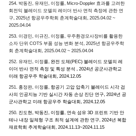
254. 박동진, 유재민, 이정률, Micro-Doppler 효과를 고려한
회전익 블레이드 모델의 레이더 반사 면적 측정에 관한 연
구, 2025년 항공우주학회 춘계학술대회, 2025.04.02 ~
2025.04.04
253. 이경민, 이규진, 이정률, 우주환경모사장비를 활용한
소자 단위 COTS 부품 성능 변화 분석, 2025년 항공우주학
회 춘계학술대회, 2025.04.02 ~ 2025.04.04
25
2
.
유재민
, 이정률,
완전 도체(PEC) 블레이드 모델의 레
이더 반사 면적 측정 및 특성 분석
, 2024년 공군사관학교
미래 항공우주 학술대회, 2024.12.05
251. 홍정완, 이정률,
항공기 고압 압축기 블레이드 시각 검
사의 인공지능 기반 실시간 자동 손상 진단 연구, 2024년 공
군사관학교 미래 항공우주 학술대회, 2024.12.05
25
0
.
진도현, 박동진, 이정률
,
연속 섬유 3D 프린트 기반 안
테나 내장 일체형 구조 최적 설계에 관한 연구
,
2024년 복합
재료학회 추계학술대회
,
2024.11.13~2024.11.15