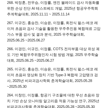
268. 박정훈, 전무승, 이정률, 엔진 블레이드 검사 자동화를
위한 손상 진단 AI 테스트베드 개발, 2025년 항공우주학회
추계학술대회, 2025.11.11 ~ 2025.11.14
26
7
. 이규진, 홍승찬, 이승윤, 이정률, 회전식 펄스-에코 레
이저 초음파 검사 기술을 활용한 우주추진용 복합재료 고압
가스 부품 검사 및 결과 분석, 2025 우주학술대회,
2025.06.25 ~2025.06.27
26
6
. 이경민, 이규진, 이정률, COTS 전자부품 대상 위성 궤
도 기반 복합우주위협인자 시험 방법 개발, 2025 우주학술
대회, 2025.06.25 ~2025.06.27
26
5
. 이규진, 홍승찬, 이승윤, 이정률, 회전식 펄스-에코 레
이저 초음파 영상화 장치 기반 Type-3 복합재 고압탱크 검
사, 2025년 비파괴검사학회 춘계학술대회, 2025.05.28
~2025.05.30
26
4
. 이창민, 이정률, 항공기 구조물에 대한 무선 초음파 장
치 기반 손상 모니터링 알고리즘 적용 가능성 연구, 2025년
비파괴검사학회 춘계학술대회, 2025.05.28 ~2025.05.30