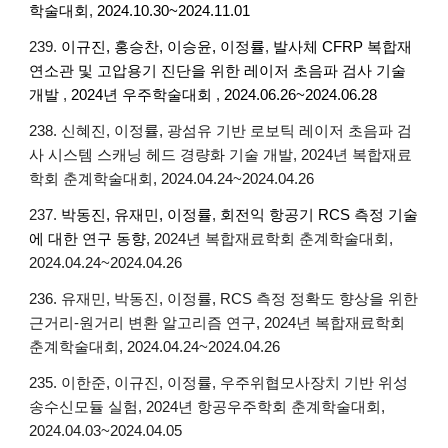
학술대회
,
2024.10.30~2024.11.01
23
9
.
이규진, 홍승찬, 이승윤, 이정률
,
발사체 CFRP 복합재
연소관 및 고압용기 진단을 위한 레이저 초음파 검사 기술
개발
,
2024년 우주학술대회
,
2024.06.26~2024.06.28
238. 신혜진, 이정률, 광섬유 기반 로보틱 레이저 초음파 검
사 시스템 스캐닝 헤드 경량화 기술 개발, 2024년 복합재료
학회 춘계학술대회, 2024.04.24~2024.04.26
237.
박동진, 유재민, 이정률
,
회전익 항공기 RCS 측정 기술
에 대한 연구 동향
, 2024년 복합재료학회 춘계학술대회,
2024.04.24~2024.04.26
236. 유재민, 박동진, 이정률, RCS 측정 정확도 향상을 위한
근거리-원거리 변환 알고리즘 연구, 2024년 복합재료학회
춘계학술대회, 2024.04.24~2024.04.26
235. 이한준, 이규진, 이정률, 우주위협모사장치 기반 위성
송수신모듈 실험, 2024년 항공우주학회 춘계학술대회,
2024.04.03~2024.04.05