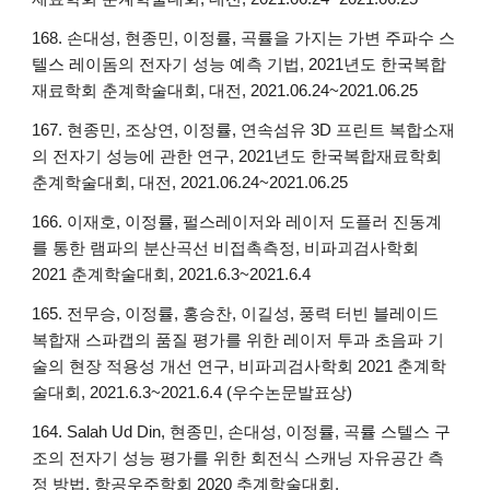
168. 손대성, 현종민, 이정률, 곡률을 가지는 가변 주파수 스
텔스 레이돔의 전자기 성능 예측 기법, 2021년도 한국복합
재료학회 춘계학술대회, 대전, 2021.06.24~2021.06.25
167. 현종민, 조상연, 이정률, 연속섬유 3D 프린트 복합소재
의 전자기 성능에 관한 연구, 2021년도 한국복합재료학회
춘계학술대회, 대전, 2021.06.24~2021.06.25
166. 이재호, 이정률, 펄스레이저와 레이저 도플러 진동계
를 통한 램파의 분산곡선 비접촉측정, 비파괴검사학회
2021 춘계학술대회, 2021.6.3~2021.6.4
165. 전무승, 이정률, 홍승찬, 이길성, 풍력 터빈 블레이드
복합재 스파캡의 품질 평가를 위한 레이저 투과 초음파 기
술의 현장 적용성 개선 연구, 비파괴검사학회 2021 춘계학
술대회, 2021.6.3~2021.6.4 (우수논문발표상)
164. Salah Ud Din, 현종민, 손대성, 이정률, 곡률 스텔스 구
조의 전자기 성능 평가를 위한 회전식 스캐닝 자유공간 측
정 방법, 항공우주학회 2020 추계학술대회,