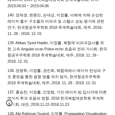
2019.04.03 ~ 2019.04.06
140. 장재경, 현종민, 손대성, 이정률, 낙뢰에 의해 손상된
레이저 흡수 구조물의 비파괴 및 스텔스 성능 평가에 관한
연구, 한국항공우주학회 2018 추계학술대회, 제주, 2018.
11. 28 - 2018. 12. 01
139. Abbas Syed Haider, 이정률, 복합재 비파괴검사를 위
한 고속 Angular-scan Pulse-echo 초음파 전파 가시화, 한국
항공우주학회 2018 추계학술대회, 제주, 2018. 11. 28 -
2018. 12. 01
138. 정병학, 이정률, 권진회, 복합재에서 레이저 탄성파 구
조 훈련을 통한 음향 방출 위치 탐지, 한국항공우주학회
2018 추계학술대회, 제주, 2018. 11. 28 - 2018. 12. 01
137. 홍승찬, 이정률, 인정범, 가진 레이저 빔 입사각에 따른
레이저 투과 초음파 영향, 2018 한국복합재료학회 추계학
술대회, 대전, 2018.11.22-2018.11.23
136. Abi Rahman Syamil, 이정률, Propagation Visualization