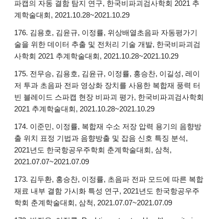
파캡의 자동 결함 탐지 연구, 한국비파괴검사학회 2021 추
계학술대회, 2021.10.28~2021.10.29
176. 김용호, 김윤규, 이정률, 위상배열초음파 자동평가기
술을 위한 데이터 추출 및 전처리 기술 개발, 한국비파괴검
사학회 2021 추계학술대회, 2021.10.28~2021.10.29
175. 전무승, 김용호, 김윤규, 이정률, 홍승찬, 이길성, 레이
저 투과 초음파 전파 영상화 장치를 사용한 복합재 풍력 터
빈 블레이드 스파캡 현장 비파괴 평가, 한국비파괴검사학회
2021 추계학술대회, 2021.10.28~2021.10.29
174. 이준민, 이정률, 복합재 수소 저장 압력 용기의 음향방
출 위치 표정 기법과 음향방출 및 잡음 신호 특징 분석,
2021년도 한국항공우주학회 춘계학술대회, 삼척,
2021.07.07~2021.07.09
173. 김두환, 홍승찬, 이정률, 초음파 전파 모드에 따른 복합
재료 내부 결함 가시화 특성 연구, 2021년도 한국항공우주
학회 춘계학술대회, 삼척, 2021.07.07~2021.07.09