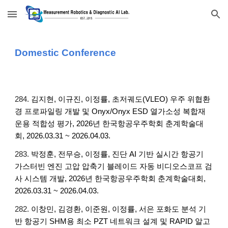
Skip to main content
Skip to navigation
Domestic Conference
284.
김지현, 이규진, 이정률, 초저궤도(VLEO) 우주 위협환
경 프로파일링 개발 및 Onyx/Onyx ESD 열가소성 복합재
운용 적합성 평가, 2026년 한국항공우주학회 춘계학술대
회, 2026.03.31 ~ 2026.04.03.
283.
박정훈, 전무승, 이정률, 진단 AI 기반 실시간 항공기
가스터빈 엔진 고압 압축기 블레이드 자동 비디오스코프 검
사 시스템 개발, 2026년 한국항공우주학회 춘계학술대회,
2026.03.31 ~ 2026.04.03.
282.
이창민, 김경환, 이준원, 이정률, 서은 포화도 분석 기
반 항공기 SHM용 최소 PZT 네트워크 설계 및 RAPID 알고