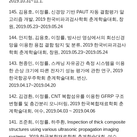
2019.10.31~11.1.
145. 김용호, 이정률, 신경망 기반 PAUT 자동 결함평가 알
고리즘 개발, 2019 한국비파괴검사학회 춘계학술대회, 창
원, 2019.05.23~2019.05.24
144. 안지형, 김용호, 이정률, 방사선 영상에서의 회선신경
망을 이용한 용접 결함 탐지 및 분류, 2019 한국비파괴검사
학회 춘계학술대회, 창원, 2019.05.23~2019.05.24
143. 현종민, 이정률, 스캐닝 자유공간 측정 시스템을 이용
한 손상 크기에 따른 전자기 성능 평가에 관한 연구, 2019
한국항공우주학회 춘계학술대회, 변산,
2019.04.17~2019.04.20
142. 김경환, 이정률, CNT 복합섬유를 이용한 GFRP 구조
변형률 및 층간분리 모니터링, 2019 한국복합재료학회 춘
계학술대회, 여수, 2019.04.03 ~ 2019.04.06
141. 조준희, 이정률, 하주환, Inspection of thick composite
structures using various ultrasonic propagation imaging
systems, 2019 한국복합재료학회 춘계학술대회, 여수,