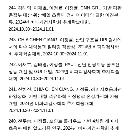
24
4
.
김태영, 이재호, 이정률
, 이정률
,
CNN-GRU 기반 평판
용접부 대상 위상배열 초음파 검사 데이터의 결함 이진분
류
,
2024년 비파괴검사학회 추계학술대회
,
2024.10.30~2024.11.01
2
43
.
CHIA CHEN CIANG, 이정률
,
산업 구조물 UPI 검사에
서의 파수 대역통과 필터링 적합성
,
2024년 비파괴검사학
회 추계학술대회
,
2024.10.30~2024.11.01
2
42
.
이재호, 김태영, 이정률
,
PAUT 진단 인공지능 솔루션
성능 개선 및 GUI 개발
,
2024년 비파괴검사학회 추계학술
대회
,
2024.10.30~2024.11.01
2
41
.
신혜진. CHIA CHEN CIANG, 이정률
,
레이저초음파전
파영상화 기반 대형 석유화학 저장탱크 손상가시화 기술
개발
,
2024년 비파괴검사학회 추계학술대회
,
2024.10.30~2024.11.0
1
2
40
.
전무승, 이정률
,
포인트 클라우드 기반 4차원 레이저
초음파 매핑 알고리즘 연구
,
2024년 비파괴검사학회 추계