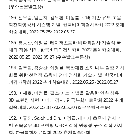
(우수논문발표상)
196. 전무승, 임민지, 김두환, 이정률, 로버 기반 유도 초음
파전파영상화 시스템 개발, 한국비파괴검사학회 2022 춘계
학술대회, 2022.05.25~2022.05.27
195. 홍승찬, 이정률, 레이저초음파 비파괴검사 기술의 국
내외 적용 사례, 한국비파괴검사학회 2022 춘계학술대회,
2022.05.25~2022.05.27 (우수발표논문상)
194. 김두환, 홍승찬, 이정률, 복합재료 소재 내부 결함 가시
화를 위한 선택적 초음파 전파 영상화 기술 개발, 한국비파
괴검사학회 2022 춘계학술대회, 2022.05.25~2022.05.27
193. 이재호, 이정률, 펄스-에코 기법을 활용한 연속 섬유
3D 프린팅 시편 비파괴 검사, 한국복합재료학회 2022 춘계
학술대회, 2022.05.18~2022.05.20 (최우수발표논문)
192. 이규진, Salah Ud Din, 이정률, 레이저 초음파 검사 기
반 연속섬유 3D 프린팅 CFRP 결합 원통형 구조 결함 가시
화, 한국복합재료학회 2022 춘계학술대회,