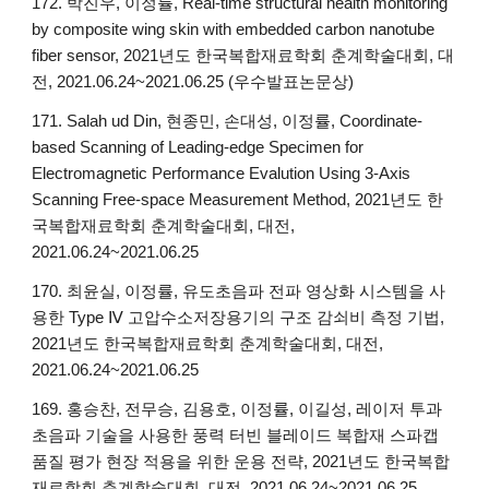
172. 박진우, 이정률, Real-time structural health monitoring
by composite wing skin with embedded carbon nanotube
fiber sensor, 2021년도 한국복합재료학회 춘계학술대회, 대
전, 2021.06.24~2021.06.25 (우수발표논문상)
171. Salah ud Din, 현종민, 손대성, 이정률, Coordinate-
based Scanning of Leading-edge Specimen for
Electromagnetic Performance Evalution Using 3-Axis
Scanning Free-space Measurement Method, 2021년도 한
국복합재료학회 춘계학술대회, 대전,
2021.06.24~2021.06.25
170. 최윤실, 이정률, 유도초음파 전파 영상화 시스템을 사
용한 Type Ⅳ 고압수소저장용기의 구조 감쇠비 측정 기법,
2021년도 한국복합재료학회 춘계학술대회, 대전,
2021.06.24~2021.06.25
169. 홍승찬, 전무승, 김용호, 이정률, 이길성, 레이저 투과
초음파 기술을 사용한 풍력 터빈 블레이드 복합재 스파캡
품질 평가 현장 적용을 위한 운용 전략, 2021년도 한국복합
재료학회 춘계학술대회, 대전, 2021.06.24~2021.06.25