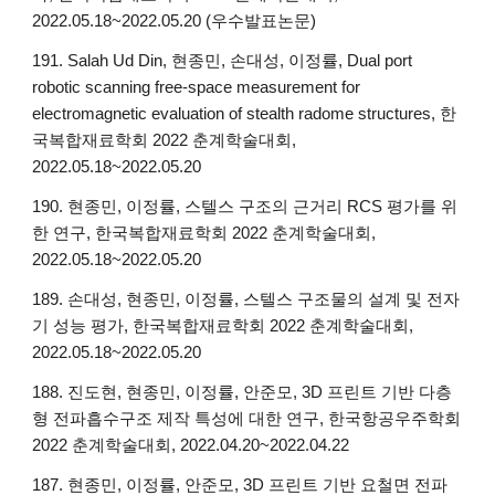
2022.05.18~2022.05.20 (우수발표논문)
191. Salah Ud Din, 현종민, 손대성, 이정률, Dual port
robotic scanning free-space measurement for
electromagnetic evaluation of stealth radome structures, 한
국복합재료학회 2022 춘계학술대회,
2022.05.18~2022.05.20
190. 현종민, 이정률, 스텔스 구조의 근거리 RCS 평가를 위
한 연구, 한국복합재료학회 2022 춘계학술대회,
2022.05.18~2022.05.20
189. 손대성, 현종민, 이정률, 스텔스 구조물의 설계 및 전자
기 성능 평가, 한국복합재료학회 2022 춘계학술대회,
2022.05.18~2022.05.20
188. 진도현, 현종민, 이정률, 안준모, 3D 프린트 기반 다층
형 전파흡수구조 제작 특성에 대한 연구, 한국항공우주학회
2022 춘계학술대회, 2022.04.20~2022.04.22
187. 현종민, 이정률, 안준모, 3D 프린트 기반 요철면 전파